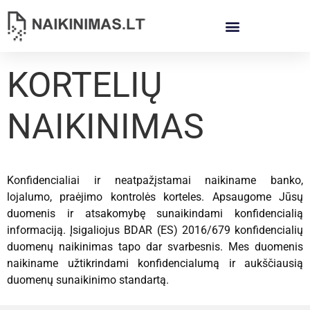
KORTELIŲ
NAIKINIMAS
Konfidencialiai ir neatpažįstamai naikiname banko,
lojalumo, praėjimo kontrolės korteles. Apsaugome Jūsų
duomenis ir atsakomybę sunaikindami konfidencialią
informaciją. Įsigaliojus BDAR (ES) 2016/679 konfidencialių
duomenų naikinimas tapo dar svarbesnis. Mes duomenis
naikiname užtikrindami konfidencialumą ir aukščiausią
duomenų sunaikinimo standartą.