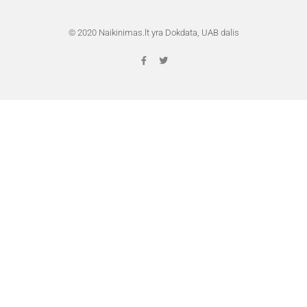
© 2020 Naikinimas.lt yra Dokdata, UAB dalis