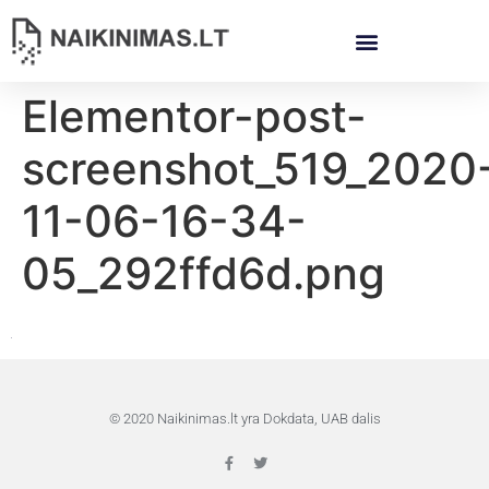
Elementor-post-
screenshot_519_2020
11-06-16-34-
05_292ffd6d.png
© 2020 Naikinimas.lt yra Dokdata, UAB dalis